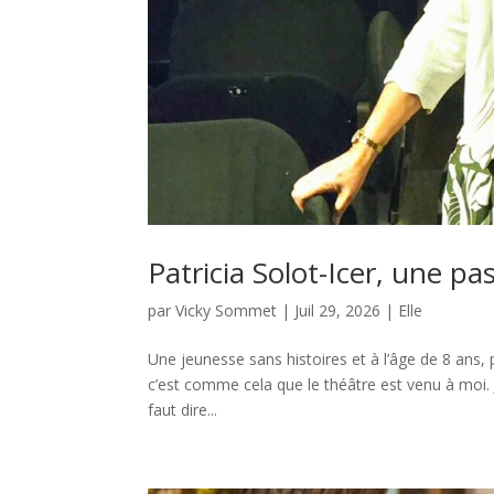
Patricia Solot-Icer, une pa
par
Vicky Sommet
|
Juil 29, 2026
|
Elle
Une jeunesse sans histoires et à l’âge de 8 ans, p
c’est comme cela que le théâtre est venu à moi. Je 
faut dire...