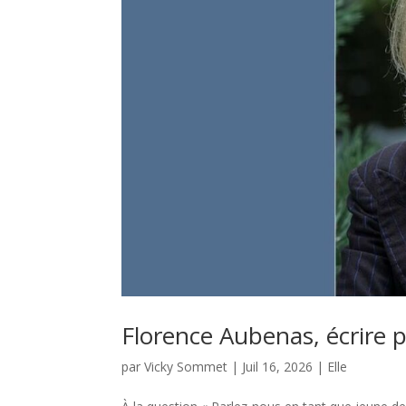
Florence Aubenas, écrire p
par
Vicky Sommet
|
Juil 16, 2026
|
Elle