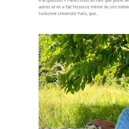
À la question « Parlez-nous en tant que jeune d
autres et en a fait l’essence même de son métier
Sorbonne Université Paris, que...