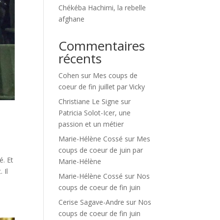
Chékéba Hachimi, la rebelle
afghane
Commentaires
récents
Cohen
sur
Mes coups de
coeur de fin juillet par Vicky
Christiane Le Signe
sur
Patricia Solot-Icer, une
passion et un métier
Marie-Hélène Cossé
sur
Mes
coups de coeur de juin par
é. Et
Marie-Hélène
 Il
Marie-Hélène Cossé
sur
Nos
coups de coeur de fin juin
Cerise Sagave-Andre
sur
Nos
coups de coeur de fin juin