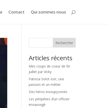
ui
Contact
Qui sommes nous
Rechercher
Articles récents
Mes coups de coeur de fin
juillet par Vicky
Patricia Solot-Icer, une
passion et un métier
Des héros insoupçonnés
Les péripéties d’un officier
ensauvagé