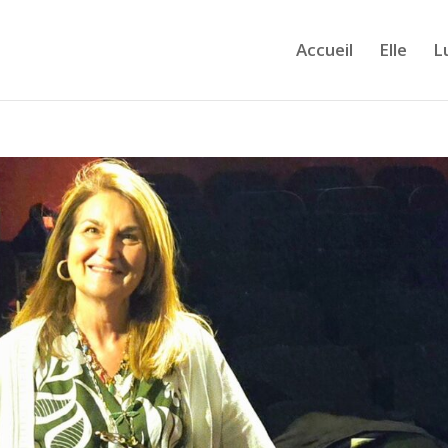
Accueil
Elle
L