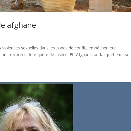
le afghane
les violences sexuelles dans les zones de conflit, empêcher leur
construction et leur quête de justice. Et l’Afghanistan fait partie de so