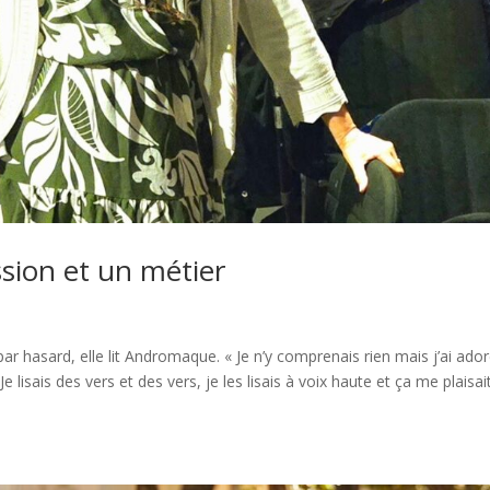
ssion et un métier
ar hasard, elle lit Andromaque. « Je n’y comprenais rien mais j’ai ador
lisais des vers et des vers, je les lisais à voix haute et ça me plaisait.