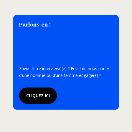
Parlons-en !
Envie d’être interviewé(e) ? Envie de nous parler
d’une homme ou d’une femme engagé(e) ?
CLIQUEZ ICI