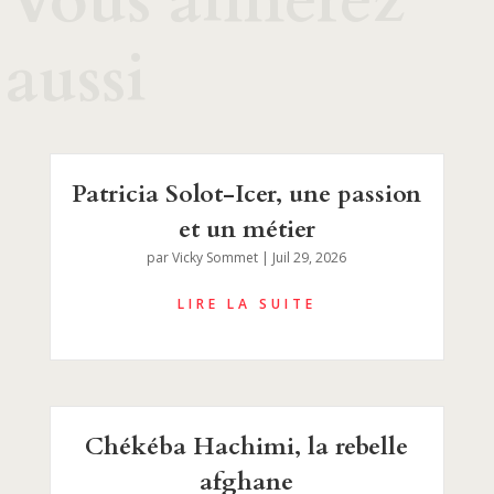
Vous aimerez
aussi
Patricia Solot-Icer, une passion
et un métier
par
Vicky Sommet
|
Juil 29, 2026
Chékéba Hachimi, la rebelle
afghane