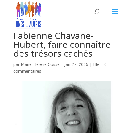
Fabienne Chavane-
Hubert, faire connaître
des trésors cachés
par
Marie-Hélène Cossé
|
Jan 27, 2026
|
Elle
|
0
commentaires