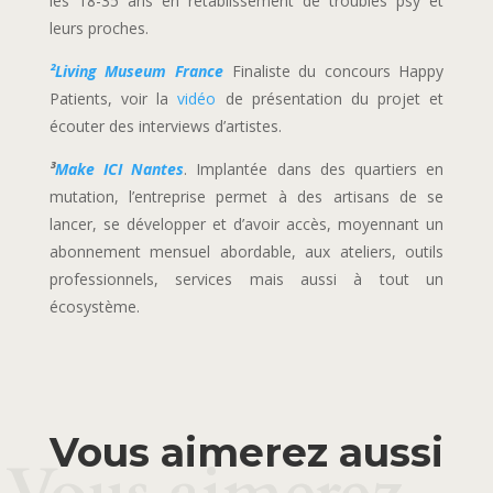
les 18-35 ans en rétablissement de troubles psy et
leurs proches.
²Living Museum France
Finaliste du concours Happy
Patients, voir la
vidéo
de présentation du projet et
écouter des interviews d’artistes.
³
Make ICI Nantes
. Implantée dans des quartiers en
mutation, l’entreprise permet à des artisans de se
lancer, se développer et d’avoir accès, moyennant un
abonnement mensuel abordable, aux ateliers, outils
professionnels, services mais aussi à tout un
écosystème.
Vous aimerez aussi