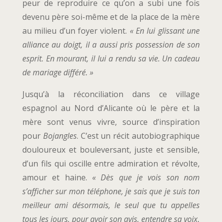
peur de reproduire ce qu’on a subi une fois
devenu père soi-même et de la place de la mère
au milieu d’un foyer violent.
« En lui glissant une
alliance au doigt, il a aussi pris possession de son
esprit. En mourant, il lui a rendu sa vie. Un cadeau
de mariage différé. »
Jusqu’à la réconciliation dans ce village
espagnol au Nord d’Alicante où le père et la
mère sont venus vivre, source d’inspiration
pour
Bojangles
. C’est un récit autobiographique
douloureux et bouleversant, juste et sensible,
d’un fils qui oscille entre admiration et révolte,
amour et haine.
« Dès que je vois son nom
s’afficher sur mon téléphone, je sais que je suis ton
meilleur ami désormais, le seul que tu appelles
tous les jours, pour avoir son avis, entendre sa voix.