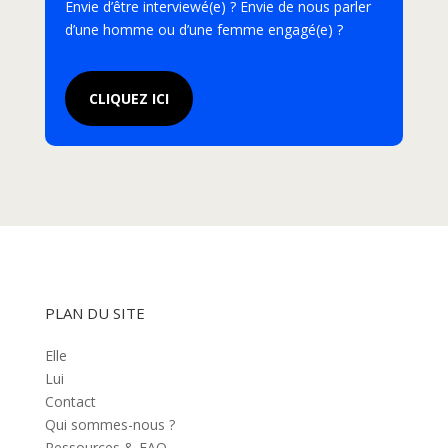
Envie d’être interviewé(e) ? Envie de nous parler
d’une homme ou d’une femme engagé(e) ?
CLIQUEZ ICI
PLAN DU SITE
Elle
Lui
Contact
Qui sommes-nous ?
Ressources & FAQ