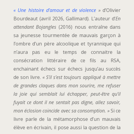
« Une histoire d’amour et de violence
»
d’Olivier
Bourdeaut (avril 2026, Gallimard). L’auteur d’
En
attendant Bojangles
(2016) nous entraîne dans
sa jeunesse tourmentée de mauvais garçon à
l’ombre d’un père alcoolique et tyrannique qui
n’aura pas eu le temps de connaitre la
consécration littéraire de ce fils au RSA,
enchainant échecs sur échecs jusqu’au succès
de son livre.
« S’il s’est toujours appliqué à mettre
de grandes claques dans mon sourire, me refuser
la joie qui semblait lui échapper, peut-être qu’il
fuyait ce dont il ne sentait pas digne, allez savoir,
mon éclosion coïncide avec sa consomption. »
Si ce
livre parle de la métamorphose d’un mauvais
élève en écrivain, il pose aussi la question de la