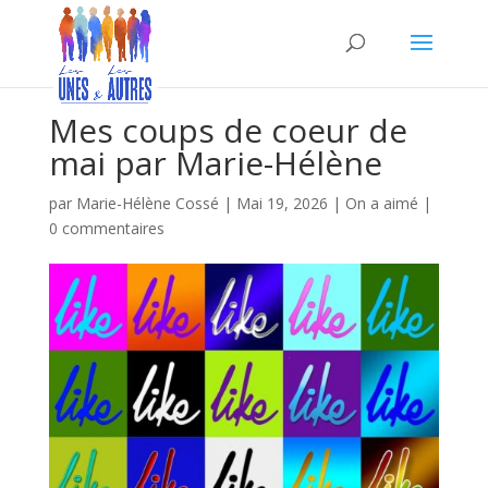
Mes coups de coeur de
mai par Marie-Hélène
par
Marie-Hélène Cossé
|
Mai 19, 2026
|
On a aimé
|
0 commentaires