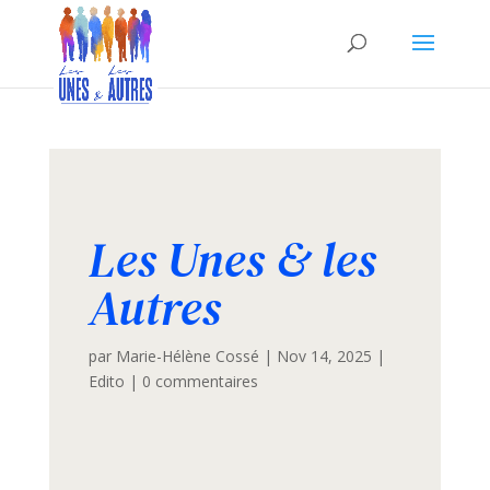
Les Unes & les
Autres
par
Marie-Hélène Cossé
|
Nov 14, 2025
|
Edito
|
0 commentaires