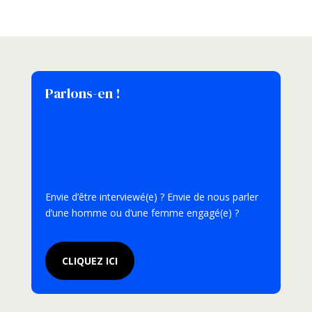
Parlons-en !
Envie d’être interviewé(e) ? Envie de nous parler
d’une homme ou d’une femme engagé(e) ?
CLIQUEZ ICI